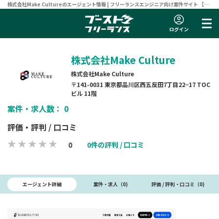
株式会社Make Cultureのエージェント情報 | フリーランスエンジニア向け案件サイト 【ブ
ーストフリーランス】
ログイン
株式会社Make Culture
株式会社Make Culture
〒141-0031 東京都品川区西五反田7丁目22−17 TOC
ビル 11階
案件・求人数： 0
評価・評判 / 口コミ
0
0件の評判 / 口コミ
エージェント詳細
案件・求人（0)
評価 / 評判・口コミ（0)