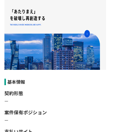
基本情報
契約形態
ー
案件保有ポジション
ー
支払いサイト