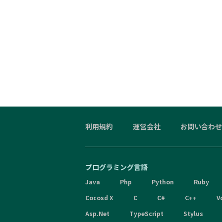
利用規約
運営会社
お問い合わせ
プログラミング言語
Java
Php
Python
Ruby
Cocosd X
C
C#
C++
V
Asp.Net
TypeScript
Stylus