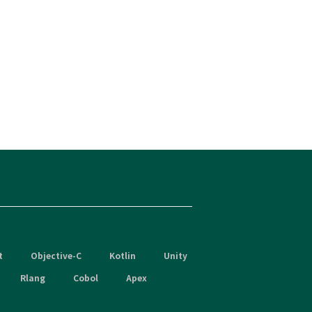
t
Objective-C
Kotlin
Unity
Rlang
Cobol
Apex