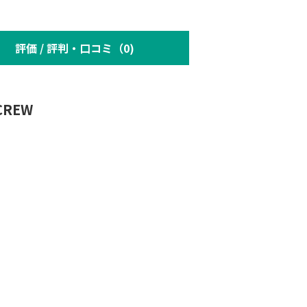
評価 / 評判・口コミ（0)
CREW