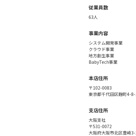
従業員数
63人
事業内容
システム開発事業

クラウド事業

地方創生事業

BabyTech事業
本店住所
〒102-0083

東京都千代田区麹町4-8-1 T
支店住所
大阪支社

〒531-0072

大阪府大阪市北区豊崎3-20