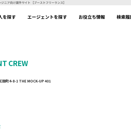
スエンジニア向け案件サイト 【ブーストフリーランス】
人を探す
エージェントを探す
お役立ち情報
検索履
T CREW
町4-8-1 THE MOCK-UP 401
ミ