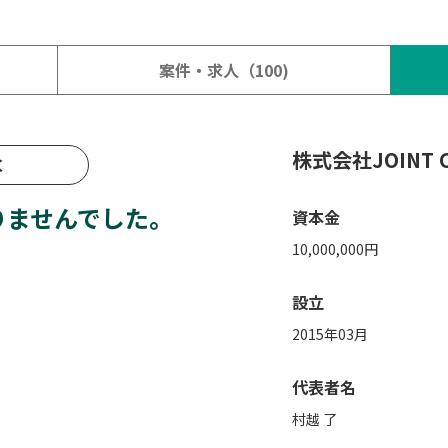
案件・求人（100)
株式会社JOINT 
く
ありませんでした。
資本金
10,000,000円
設立
2015年03月
代表者名
村越 了